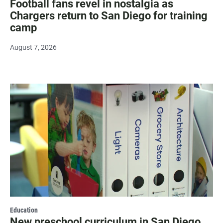
Football fans revel in nostalgia as
Chargers return to San Diego for training
camp
August 7, 2026
Education
New preschool curriculum in San Diego