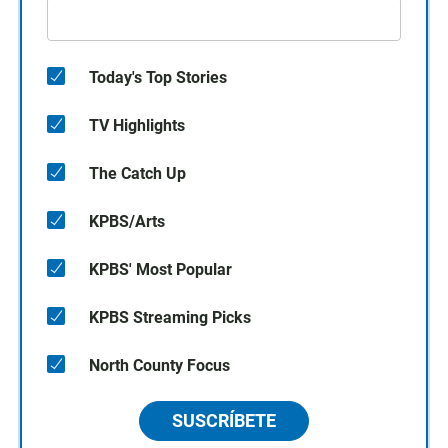
Today's Top Stories
TV Highlights
The Catch Up
KPBS/Arts
KPBS' Most Popular
KPBS Streaming Picks
North County Focus
SUSCRÍBETE