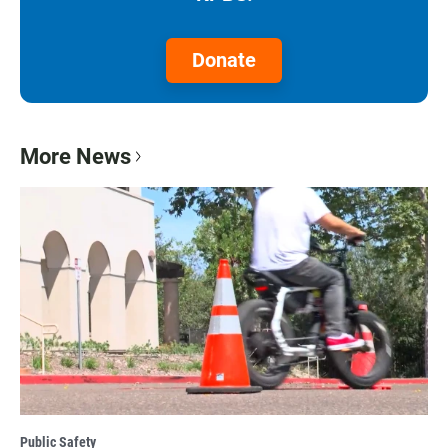
Donate
More News
Public Safety