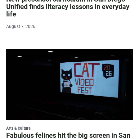
Unified finds literacy lessons in everyday
life
August 7, 2026
Arts & Culture
Fabulous felines hit the big screen in San