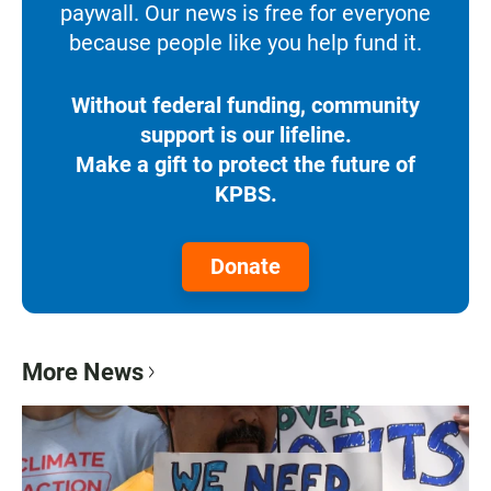
paywall. Our news is free for everyone
because people like you help fund it.
Without federal funding, community
support is our lifeline.
Make a gift to protect the future of
KPBS.
Donate
More News