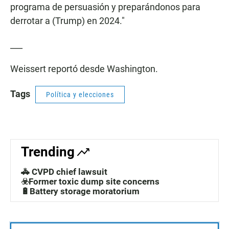
programa de persuasión y preparándonos para
derrotar a (Trump) en 2024."
___
Weissert reportó desde Washington.
Tags
Política y elecciones
Trending
🚓 CVPD chief lawsuit
☣️Former toxic dump site concerns
🔋Battery storage moratorium