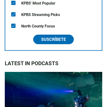
KPBS' Most Popular
KPBS Streaming Picks
North County Focus
SUSCRÍBETE
LATEST IN PODCASTS