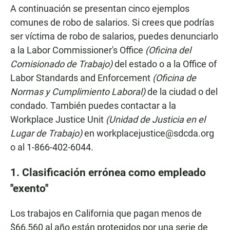
A continuación se presentan cinco ejemplos
comunes de robo de salarios. Si crees que podrías
ser víctima de robo de salarios, puedes denunciarlo
a la Labor Commissioner's Office
(Oficina del
Comisionado de Trabajo)
del estado o a la Office of
Labor Standards and Enforcement
(Oficina de
Normas y Cumplimiento Laboral)
de la ciudad o del
condado. También puedes contactar a la
Workplace Justice Unit
(Unidad de Justicia en el
Lugar de Trabajo)
en workplacejustice@sdcda.org
o al 1-866-402-6044.
1. Clasificación errónea como empleado
''exento''
Los trabajos en California que pagan menos de
$66,560 al año están protegidos por una serie de