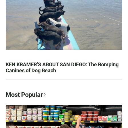
KEN KRAMER’S ABOUT SAN DIEGO: The Romping
Canines of Dog Beach
Most Popular