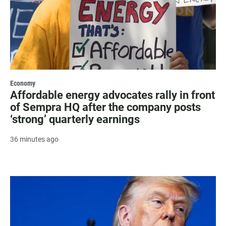
Economy
Affordable energy advocates rally in front
of Sempra HQ after the company posts
‘strong’ quarterly earnings
36 minutes ago