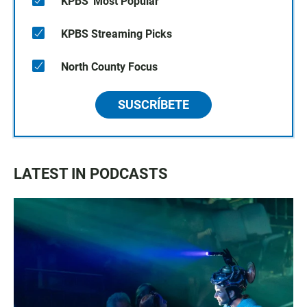
KPBS' Most Popular
KPBS Streaming Picks
North County Focus
SUSCRÍBETE
LATEST IN PODCASTS