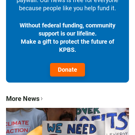
paywall. Our news is free for everyone
because people like you help fund it.
Without federal funding, community
support is our lifeline.
Make a gift to protect the future of
KPBS.
Donate
More News