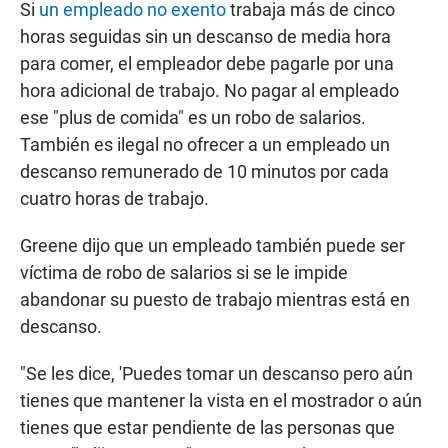
N
Si
un empleado no exento
trabaja más de cinco
•
horas seguidas sin un descanso de media hora
1
para comer, el empleador debe pagarle por una
:
hora adicional de trabajo. No pagar al empleado
0
ese "plus de comida" es un robo de salarios.
6
También es ilegal no ofrecer a un empleado un
descanso remunerado de 10 minutos por cada
cuatro horas de trabajo.
Greene dijo que un empleado también puede ser
víctima de robo de salarios si se le impide
abandonar su puesto de trabajo mientras está en
descanso.
"Se les dice, 'Puedes tomar un descanso pero aún
tienes que mantener la vista en el mostrador o aún
tienes que estar pendiente de las personas que