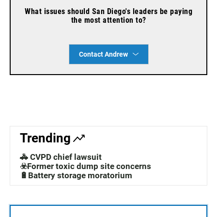
What issues should San Diego's leaders be paying
the most attention to?
Contact Andrew
Trending
🚓 CVPD chief lawsuit
☣️Former toxic dump site concerns
🔋Battery storage moratorium