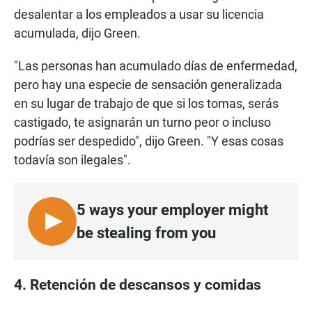
desalentar a los empleados a usar su licencia
acumulada, dijo Green.
"Las personas han acumulado días de enfermedad,
pero hay una especie de sensación generalizada
en su lugar de trabajo de que si los tomas, serás
castigado, te asignarán un turno peor o incluso
podrías ser despedido", dijo Green. "Y esas cosas
todavía son ilegales".
5 ways your employer might
L
be stealing from you
I
S
T
4. Retención de descansos y comidas
E