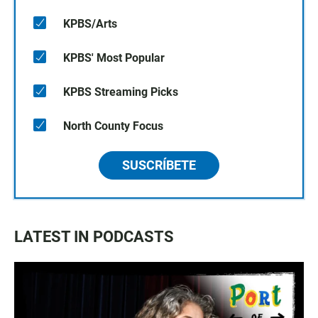
KPBS/Arts
KPBS' Most Popular
KPBS Streaming Picks
North County Focus
SUSCRÍBETE
LATEST IN PODCASTS