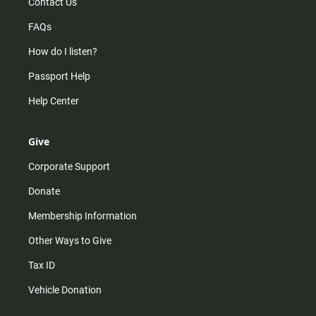
Contact Us
FAQs
How do I listen?
Passport Help
Help Center
Give
Corporate Support
Donate
Membership Information
Other Ways to Give
Tax ID
Vehicle Donation