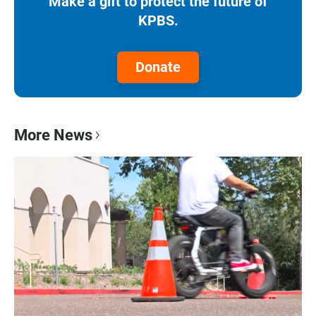
Make a gift to protect the future of
KPBS.
Donate
More News