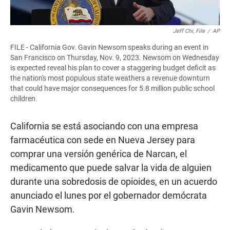
Jeff Chi, File
/
AP
FILE - California Gov. Gavin Newsom speaks during an event in
San Francisco on Thursday, Nov. 9, 2023. Newsom on Wednesday
is expected reveal his plan to cover a staggering budget deficit as
the nation's most populous state weathers a revenue downturn
that could have major consequences for 5.8 million public school
children.
California se está asociando con una empresa
farmacéutica con sede en Nueva Jersey para
comprar una versión genérica de Narcan, el
medicamento que puede salvar la vida de alguien
durante una sobredosis de opioides, en un acuerdo
anunciado el lunes por el gobernador demócrata
Gavin Newsom.