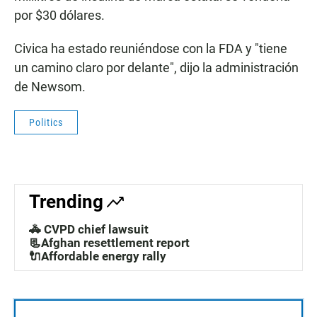
por $30 dólares.
Civica ha estado reuniéndose con la FDA y "tiene
un camino claro por delante", dijo la administración
de Newsom.
Politics
Trending
🚓 CVPD chief lawsuit
📃Afghan resettlement report
🔌Affordable energy rally