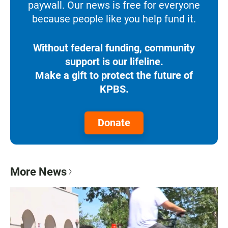
paywall. Our news is free for everyone
because people like you help fund it.
Without federal funding, community
support is our lifeline.
Make a gift to protect the future of
KPBS.
Donate
More News