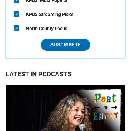
KPBS' Most Popular
KPBS Streaming Picks
North County Focus
SUSCRÍBETE
LATEST IN PODCASTS