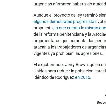
urgencias afirmaron haber sido atacad
Aunque el proyecto de ley terminó si
algunos demócratas progresistas
votar
propuesta
, lo que cuenta lo mismo que
de la reforma penitenciaria y la Asocia
argumentaron que aumentar las penas 
atacan a los trabajadores de urgencia
vigentes ya prohibían las agresiones.
El exgobernador Jerry Brown, quien e
Unidos para reducir la población carcel
idéntico de Rodríguez
en 2015
.
Beco