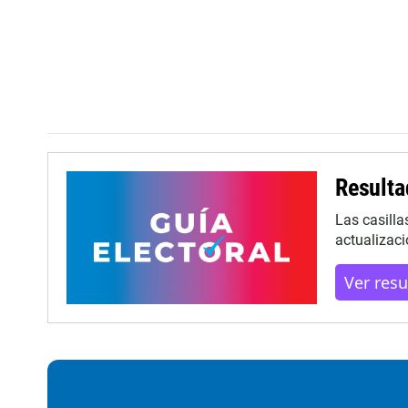
Resulta
Las casilla
actualizaci
Ver res