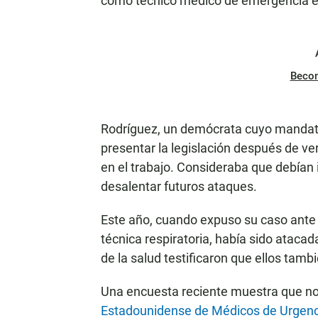
como técnico médico de emergencia en 
Beco
Rodríguez, un demócrata cuyo mandato 
presentar la legislación después de v
en el trabajo. Consideraba que debía
desalentar futuros ataques.
Este año, cuando expuso su caso ante lo
técnica respiratoria, había sido ataca
de la salud testificaron que ellos tamb
Una encuesta reciente muestra que no
Estadounidense de Médicos de Urgenc