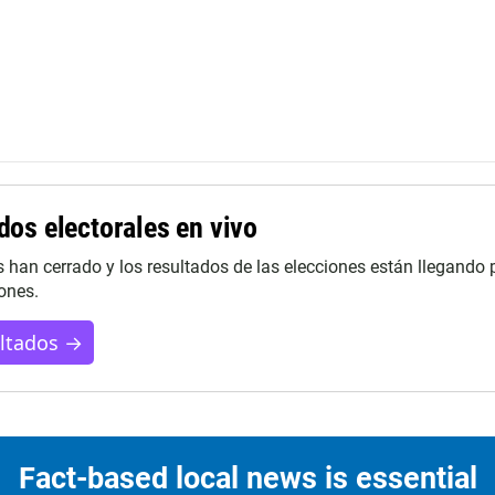
dos electorales en vivo
s han cerrado y los resultados de las elecciones están llegando 
ones.
ultados →
Fact-based local news is essential