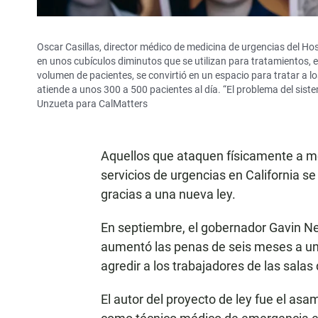
Oscar Casillas, director médico de medicina de urgencias del Hos
en unos cubículos diminutos que se utilizan para tratamientos, el
volumen de pacientes, se convirtió en un espacio para tratar a los
atiende a unos 300 a 500 pacientes al día. “El problema del sist
Unzueta para CalMatters
Aquellos que ataquen físicamente a mé
servicios de urgencias en California 
gracias a una nueva ley.
En septiembre, el gobernador Gavin 
aumentó las penas de seis meses a un
agredir a los trabajadores de las salas
El autor del proyecto de ley fue el asa