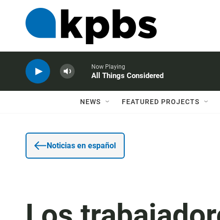
Now Playing
All Things Considered
NEWS
FEATURED PROJECTS
Noticias en español
Los trabajado