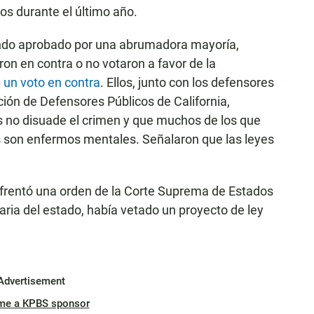
os durante el último año.
endo aprobado por una abrumadora mayoría,
on en contra o no votaron a favor de la
 un voto en contra
. Ellos, junto con los defensores
ción de Defensores Públicos de California,
no disuade el crimen y que muchos de los que
s son enfermos mentales. Señalaron que las leyes
nfrentó una orden de la Corte Suprema de Estados
aria del estado, había vetado un proyecto de ley
Advertisement
me a KPBS sponsor