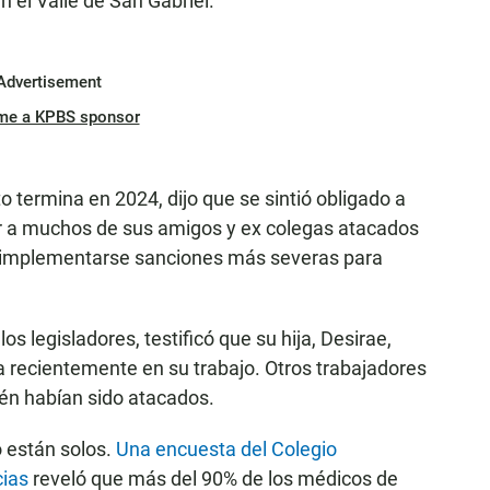
el Valle de San Gabriel.
Advertisement
me a KPBS sponsor
termina en 2024, dijo que se sintió obligado a
er a muchos de sus amigos y ex colegas atacados
n implementarse sanciones más severas para
s legisladores, testificó que su hija, Desirae,
da recientemente en su trabajo. Otros trabajadores
ién habían sido atacados.
 están solos.
Una encuesta del Colegio
ias
reveló que más del 90% de los médicos de