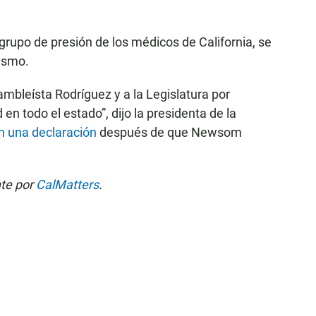
 grupo de presión de los médicos de California, se
ismo.
mbleísta Rodríguez y a la Legislatura por
 en todo el estado”, dijo la presidenta de la
n una declaración
después de que Newsom
nte por
CalMatters
.