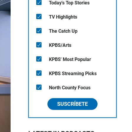
Today's Top Stories
TV Highlights
The Catch Up
KPBS/Arts
KPBS' Most Popular
KPBS Streaming Picks
North County Focus
SUSCRÍBETE