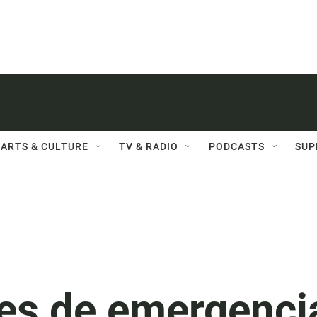
ARTS & CULTURE
TV & RADIO
PODCASTS
SUP
res de emergenci