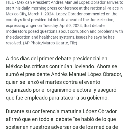
FILE - Mexican President Andres Manuel Lopez Obrador arrives to
start his daily, morning press conference at the National Palace in
Mexico City, March 1, 2024. Lopez Obrador commented on the
country's first presidential debate ahead of the June election,
expressing anger on Tuesday, April 9, 2024, that debate
moderators posed questions about corruption and problems with
the education and healthcare systems, issues he says he has
resolved. (AP Photo/Marco Ugarte, File)
A dos días del primer debate presidencial en
México las críticas continúan lloviendo. Ahora se
sumó el presidente Andrés Manuel López Obrador,
quien se lanzó el martes contra el evento
organizado por el organismo electoral y aseguró
que fue empleado para atacar a su gobierno.
Durante su conferencia matutina López Obrador
afirmó que en todo el debate "se habló de lo que
sostienen nuestros adversarios de los medios de