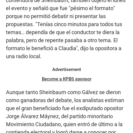
contendora de Sheinbaum, también objetó el lunes
el evento y señaló que fue "pésimo el formato"
porque no permitió debatir ni presentar las
propuestas. "Tenías cinco minutos para todos tus
temas… dependía de que el conductor te diera la
palabra, pero de repente pasaba a otro tema. El
formato le benefició a Claudia", dijo la opositora a
una radio local.
Advertisement
Become a KPBS sponsor
Aunque tanto Sheinbaum como Gálvez se dieron
como ganadoras del debate, los analistas estiman
que el gran beneficiado fue el exdiputado opositor
Jorge Álvarez Máynez, del partido minoritario
Movimiento Ciudadano, quien entró de último a la
contienda electoral y logró darse a conocer por