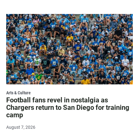
Arts & Culture
Football fans revel in nostalgia as
Chargers return to San Diego for training
camp
August 7, 2026