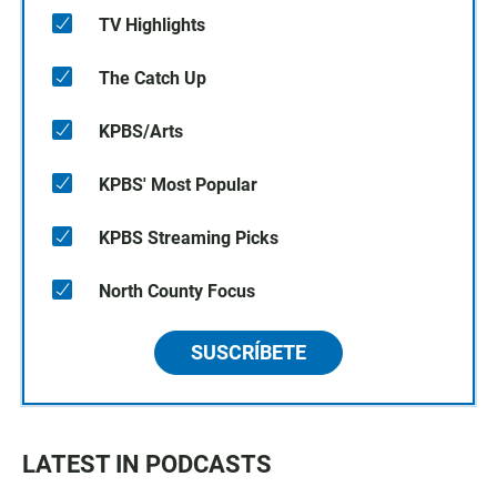
TV Highlights
The Catch Up
KPBS/Arts
KPBS' Most Popular
KPBS Streaming Picks
North County Focus
SUSCRÍBETE
LATEST IN PODCASTS