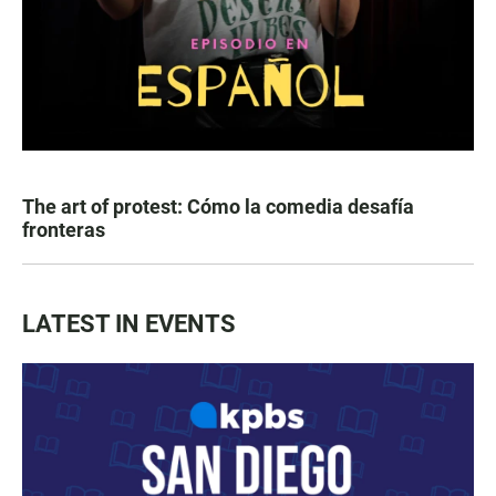
The art of protest: Cómo la comedia desafía
fronteras
LATEST IN EVENTS