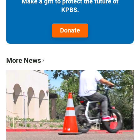
Make a gift to protect the future of
KPBS.
Donate
More News