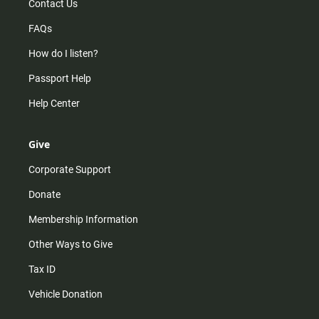
Contact Us
FAQs
How do I listen?
Passport Help
Help Center
Give
Corporate Support
Donate
Membership Information
Other Ways to Give
Tax ID
Vehicle Donation