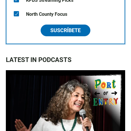
KPBS Streaming Picks
North County Focus
SUSCRÍBETE
LATEST IN PODCASTS