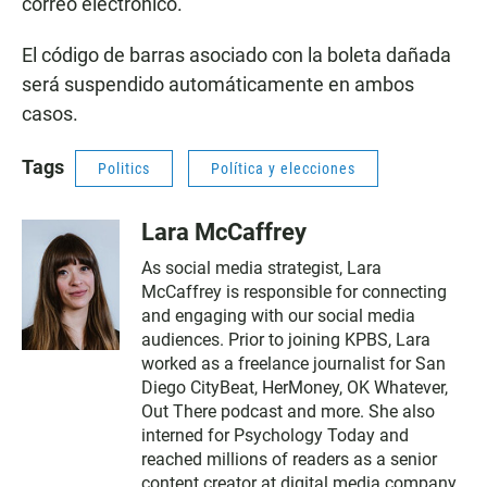
correo electrónico.
El código de barras asociado con la boleta dañada
será suspendido automáticamente en ambos
casos.
Tags
Politics
Política y elecciones
Lara McCaffrey
As social media strategist, Lara
McCaffrey is responsible for connecting
and engaging with our social media
audiences. Prior to joining KPBS, Lara
worked as a freelance journalist for San
Diego CityBeat, HerMoney, OK Whatever,
Out There podcast and more. She also
interned for Psychology Today and
reached millions of readers as a senior
content creator at digital media company