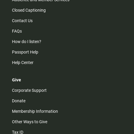
Closed Captioning
Contact Us
FAQs
How do I listen?
Passport Help
Help Center
Give
Corporate Support
Donate
Membership Information
Other Ways to Give
Tax ID