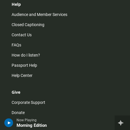
Help
Audience and Member Services
Closed Captioning
Contact Us
FAQs
How do I listen?
Passport Help
Help Center
Give
Corporate Support
Donate
Now Playing
Membership Information
Morning Edition