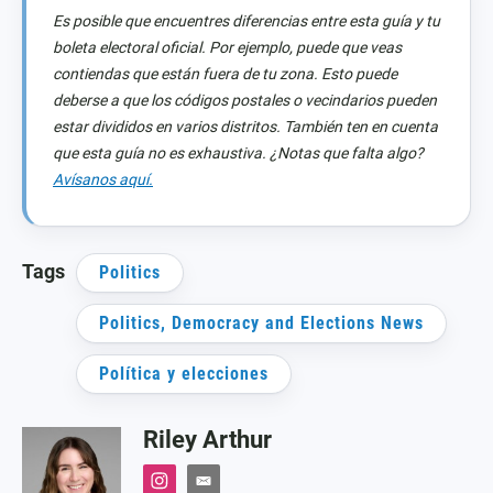
Es posible que encuentres diferencias entre esta guía y tu
boleta electoral oficial. Por ejemplo, puede que veas
contiendas que están fuera de tu zona. Esto puede
deberse a que los códigos postales o vecindarios pueden
estar divididos en varios distritos. También ten en cuenta
que esta guía no es exhaustiva. ¿Notas que falta algo?
Avísanos aquí.
Tags
Politics
Politics, Democracy and Elections News
Política y elecciones
Riley Arthur
i
e