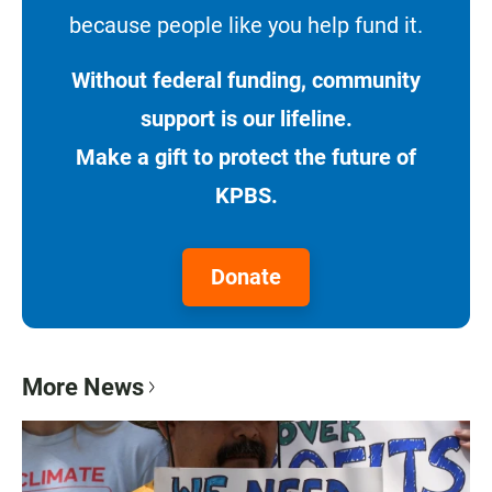
because people like you help fund it.
Without federal funding, community
support is our lifeline.
Make a gift to protect the future of
KPBS.
Donate
More News