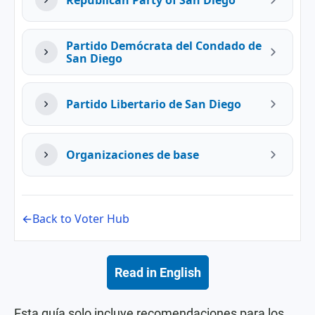
Republican Party of San Diego
Partido Demócrata del Condado de
San Diego
Partido Libertario de San Diego
Organizaciones de base
←Back to Voter Hub
Read in English
Esta guía solo incluye recomendaciones para los