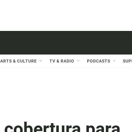
ARTS & CULTURE
TV & RADIO
PODCASTS
SUP
 cobertura para