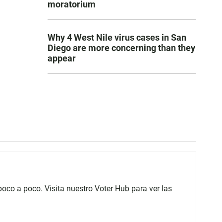
moratorium
Why 4 West Nile virus cases in San
Diego are more concerning than they
appear
poco a poco. Visita nuestro Voter Hub para ver las