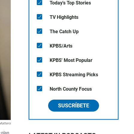
Today's Top Stories
TV Highlights
The Catch Up
KPBS/Arts
KPBS' Most Popular
KPBS Streaming Picks
North County Focus
SUSCRÍBETE
Matters
e plan