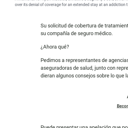
over its denial of coverage for an extended stay at an addiction
Su solicitud de cobertura de tratamien
su compañía de seguro médico.
¿Ahora qué?
Pedimos a representantes de agencias 
aseguradoras de salud, junto con repre
dieran algunos consejos sobre lo que l
Beco
Puede presentar una apelación que pod