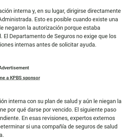
ción interna y, en su lugar, dirigirse directamente
dministrada. Esto es posible cuando existe una
le negaron la autorización porque estaba
. El Departamento de Seguros no exige que los
ones internas antes de solicitar ayuda.
Advertisement
me a KPBS sponsor
ón interna con su plan de salud y aún le niegan la
ene por qué darse por vencido. El siguiente paso
endiente. En esas revisiones, expertos externos
 determinar si una compañía de seguros de salud
a.