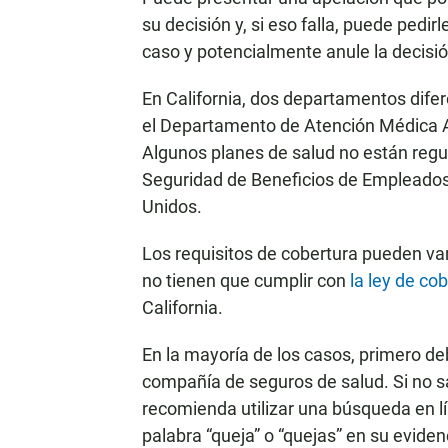
su decisión y, si eso falla, puede pedi
caso y potencialmente anule la decisi
En California, dos departamentos dife
el Departamento de Atención Médica 
Algunos planes de salud no están regul
Seguridad de Beneficios de Empleados
Unidos.
Los requisitos de cobertura pueden var
no tienen que cumplir con
la ley de co
California.
En la mayoría de los casos, primero de
compañía de seguros de salud. Si no 
recomienda utilizar una búsqueda en lí
palabra “queja” o “quejas” en su eviden