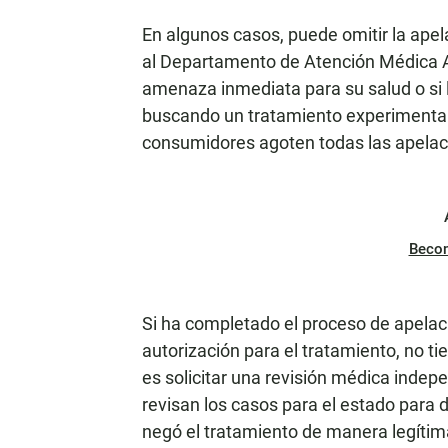
En algunos casos, puede omitir la apela
al Departamento de Atención Médica A
amenaza inmediata para su salud o si 
buscando un tratamiento experimental
consumidores agoten todas las apelaci
Beco
Si ha completado el proceso de apelaci
autorización para el tratamiento, no ti
es solicitar una revisión médica indep
revisan los casos para el estado para
negó el tratamiento de manera legítim