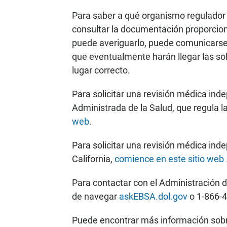
Para saber a qué organismo regulador d
consultar la documentación proporcion
puede averiguarlo, puede comunicarse
que eventualmente harán llegar las sol
lugar correcto.
Para solicitar una revisión médica in
Administrada de la Salud, que regula l
web
.
Para solicitar una revisión médica in
California,
comience en este sitio web
Para contactar con el Administración 
de navegar
askEBSA.dol.gov
o 1-866-
Puede encontrar más información sobre