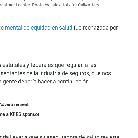
 treatment center. Photo by Jules Hotz for CalMatters
to
mental de equidad en salud
fue rechazada por
estatales y federales que regulan a las
sentantes de la industria de seguros, que nos
a gente debería hacer a continuación.
Advertisement
me a KPBS sponsor
ría llevar a que su aseguradora de salud revierta