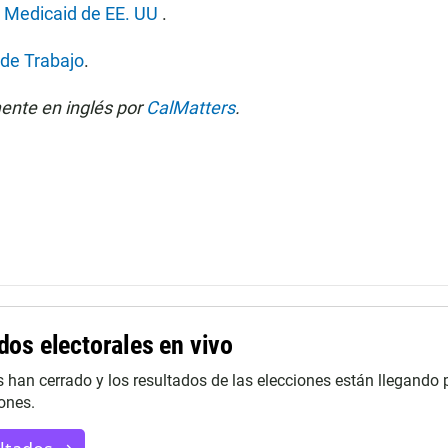
y Medicaid de EE. UU
.
de Trabajo
.
mente en inglés por
CalMatters
.
dos electorales en vivo
s han cerrado y los resultados de las elecciones están llegando 
ones.