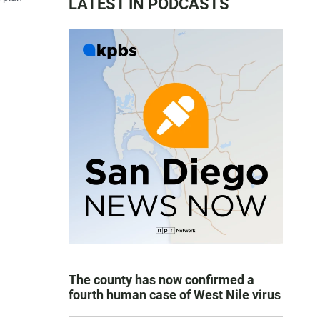
LATEST IN PODCASTS
The county has now confirmed a
fourth human case of West Nile virus