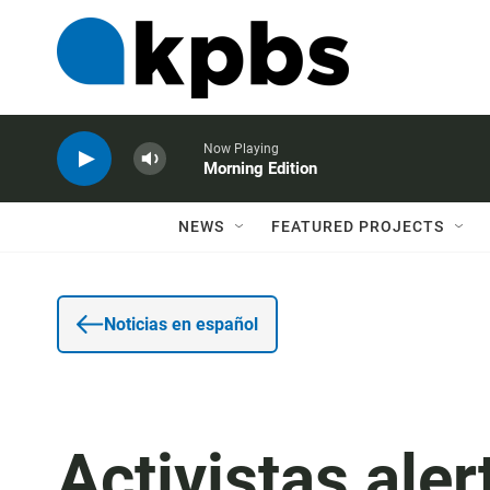
Now Playing
Morning Edition
NEWS
FEATURED PROJECTS
Noticias en español
Activistas ale