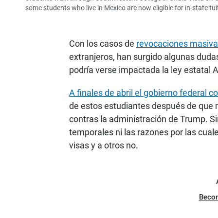
some students who live in Mexico are now eligible for in-state tui
Con los casos de
revocaciones masiva
extranjeros, han surgido algunas duda
podría verse impactada la ley estatal 
A finales de abril el gobierno federal c
de estos estudiantes después de que
contras la administración de Trump. Si
temporales ni las razones por las cual
visas y a otros no.
Beco