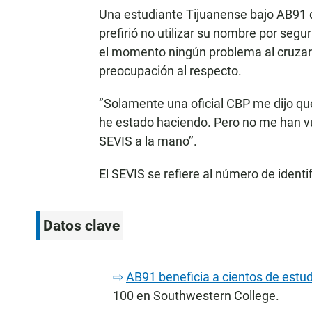
Una estudiante Tijuanense bajo AB91 d
prefirió no utilizar su nombre por seg
el momento ningún problema al cruzar p
preocupación al respecto.
‘’Solamente una oficial CBP me dijo qu
he estado haciendo. Pero no me han vu
SEVIS a la mano’’.
El SEVIS se refiere al número de identif
Datos clave
AB91 beneficia a cientos de estu
100 en Southwestern College.