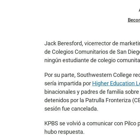
Beco
Jack Beresford, vicerrector de marketi
de Colegios Comunitarios de San Diego
ningún estudiante de colegio comunitar
Por su parte, Southwestern College r
sería impartida por
Higher Education L
binacionales y padres de familia sobr
detenidos por la Patrulla Fronteriza (CB
sesión fue cancelada.
KPBS se volvió a comunicar con Pilco 
hubo respuesta.