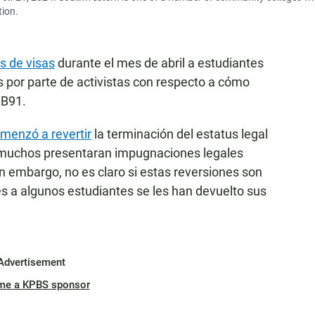
tion.
s de visas
durante el mes de abril a estudiantes
s por parte de activistas con respecto a cómo
AB91.
omenzó a revertir
la terminación del estatus legal
 muchos presentaran impugnaciones legales
n embargo, no es claro si estas reversiones son
es a algunos estudiantes se les han devuelto sus
Advertisement
me a KPBS sponsor