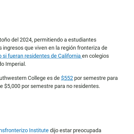
toño del 2024, permitiendo a estudiantes
ingresos que viven en la región fronteriza de
 si fueran residentes de California
en colegios
o Imperial.
Southwestern College es de
$552
por semestre para
e $5,000 por semestre para no residentes.
nsfronterizo Institute
dijo estar preocupada