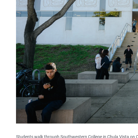
Students walk through Southwestern College in Chula Vista on 