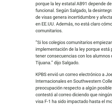
porque la ley estatal AB91 depende de 
funcional. Según Salgado, la desinteg
de visas genera incertidumbre y afecta
en EE.UU. Además, no está claro cómo 
comunitarios.
‘’Si los colegios comunitarios empiezan
implementación de la ley porque está 
tener consecuencias con los alumnos q
Tijuana.’’ dijo Salgado.
KPBS envió un correo electrónico a Joe
Internacionales en Southwestern Coll
preocupación respecto a algún posible
contestó al correo diciendo que ning
visa F-1 ha sido impactado hasta el 