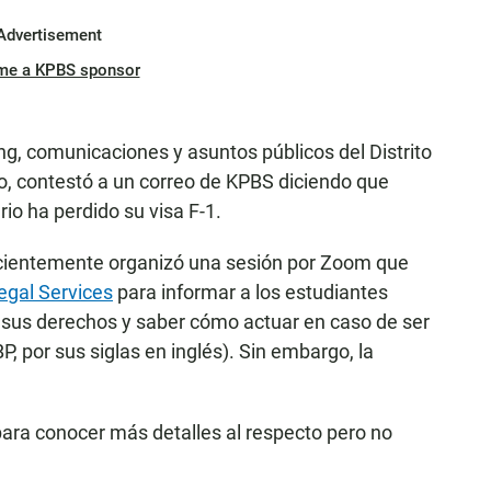
Advertisement
me a KPBS sponsor
ng, comunicaciones y asuntos públicos del Distrito
, contestó a un correo de KPBS diciendo que
io ha perdido su visa F-1.
ecientemente organizó una sesión por Zoom que
egal Services
para informar a los estudiantes
e sus derechos y saber cómo actuar en caso de ser
P, por sus siglas en inglés). Sin embargo, la
para conocer más detalles al respecto pero no