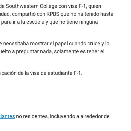
e Southwestern College con visa F-1, quien
uridad, compartió con KPBS que no ha tenido hasta
ara ir a la escuela y que no tiene ninguna
e necesitaba mostrar el papel cuando cruce y lo
elto a preguntar nada, solamente es tener el
icación de la visa de estudiante F-1.
diantes
no residentes, incluyendo a alrededor de