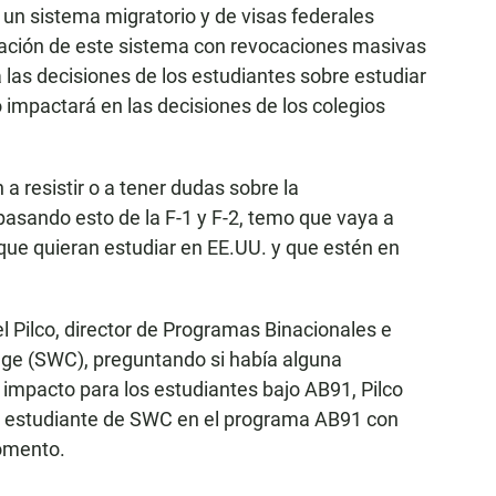
un sistema migratorio y de visas federales
ración de este sistema con revocaciones masivas
 las decisiones de los estudiantes sobre estudiar
impactará en las decisiones de los colegios
 a resistir o a tener dudas sobre la
pasando esto de la F-1 y F-2, temo que vaya a
ue quieran estudiar en EE.UU. y que estén en
l Pilco, director de Programas Binacionales e
ege (SWC), preguntando si había alguna
 impacto para los estudiantes bajo AB91, Pilco
ún estudiante de SWC en el programa AB91 con
momento.