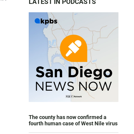
LATEST IN PODCASTS
The county has now confirmed a
fourth human case of West Nile virus