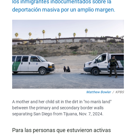
los inmigrantes indocumentados sobre la
deportación masiva por un amplio margen.
Matthew Bowler
/
KPBS
A mother and her child sit in the dirt in "no man's land"
between the primary and secondary border walls
separating San Diego from Tijuana, Nov. 7, 2024.
Para las personas que estuvieron activas