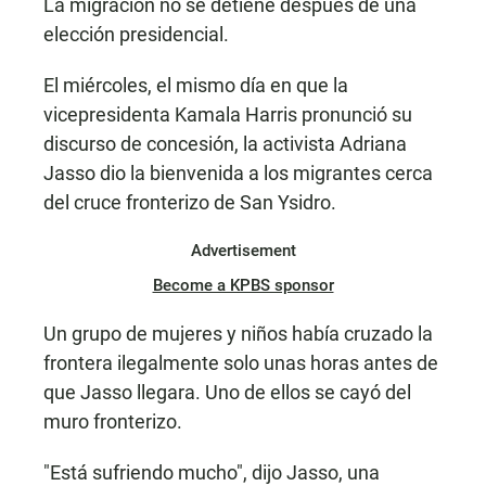
La migración no se detiene después de una
k
p
elección presidencial.
El miércoles, el mismo día en que la
vicepresidenta Kamala Harris pronunció su
discurso de concesión, la activista Adriana
Jasso dio la bienvenida a los migrantes cerca
del cruce fronterizo de San Ysidro.
Advertisement
Become a KPBS sponsor
Un grupo de mujeres y niños había cruzado la
frontera ilegalmente solo unas horas antes de
que Jasso llegara. Uno de ellos se cayó del
muro fronterizo.
"Está sufriendo mucho", dijo Jasso, una