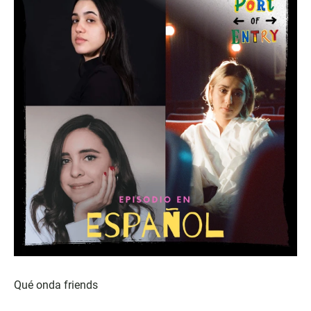
Qué onda friends