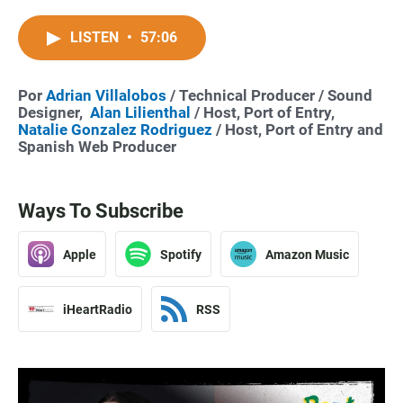
LISTEN
•
57:06
Por
Adrian Villalobos
/ Technical Producer / Sound
Designer,
Alan Lilienthal
/ Host, Port of Entry,
Natalie Gonzalez Rodriguez
/ Host, Port of Entry and
Spanish Web Producer
Ways To Subscribe
Apple
Spotify
Amazon Music
iHeartRadio
RSS