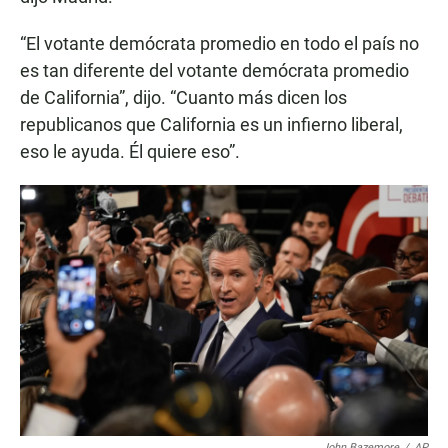
“El votante demócrata promedio en todo el país no
es tan diferente del votante demócrata promedio
de California”, dijo. “Cuanto más dicen los
republicanos que California es un infierno liberal,
eso le ayuda. Él quiere eso”.
John Bazemore
/
AP