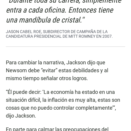
''Durante toda su carrera, simplemente
entra a cada oficina. Entonces tiene
una mandíbula de cristal.''
JASON CABEL ROE, SUBDIRECTOR DE CAMPAÑA DE LA
CANDIDATURA PRESIDENCIAL DE MITT ROMNEY EN 2007.
Para cambiar la narrativa, Jackson dijo que
Newsom debe “evitar” estas debilidades y al
mismo tiempo señalar otros logros.
“Él puede decir: ‘La economía ha estado en una
situación difícil, la inflación es muy alta, estas son
cosas que no puedo controlar completamente’”,
dijo Jackson.
En parte para calmar las preocupaciones del