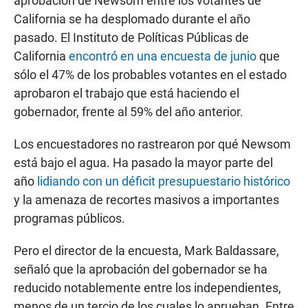
aprobación de Newsom entre los votantes de
California se ha desplomado durante el año
pasado. El Instituto de Políticas Públicas de
California
encontró en una encuesta de junio
que
sólo el 47% de los probables votantes en el estado
aprobaron el trabajo que está haciendo el
gobernador, frente al 59% del año anterior.
Los encuestadores no rastrearon por qué Newsom
está bajo el agua. Ha pasado la mayor parte del
año
lidiando con un déficit presupuestario histórico
y la amenaza de recortes masivos a importantes
programas públicos.
Pero el director de la encuesta, Mark Baldassare,
señaló que la aprobación del gobernador se ha
reducido notablemente entre los independientes,
menos de un tercio de los cuales lo aprueban. Entre