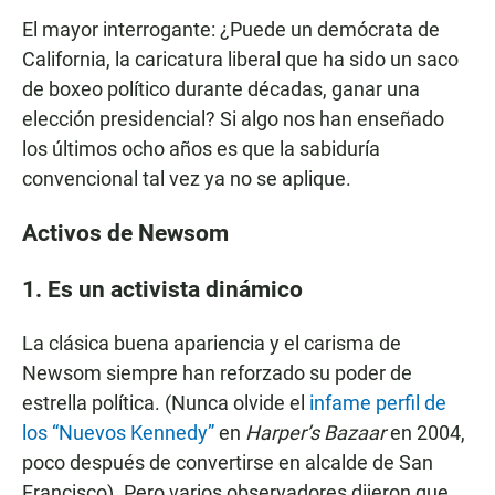
El mayor interrogante: ¿Puede un demócrata de
California, la caricatura liberal que ha sido un saco
de boxeo político durante décadas, ganar una
elección presidencial? Si algo nos han enseñado
los últimos ocho años es que la sabiduría
convencional tal vez ya no se aplique.
Activos de Newsom
1. Es un activista dinámico
La clásica buena apariencia y el carisma de
Newsom siempre han reforzado su poder de
estrella política. (Nunca olvide el
infame perfil de
los “Nuevos Kennedy”
en
Harper’s Bazaar
en 2004,
poco después de convertirse en alcalde de San
Francisco). Pero varios observadores dijeron que