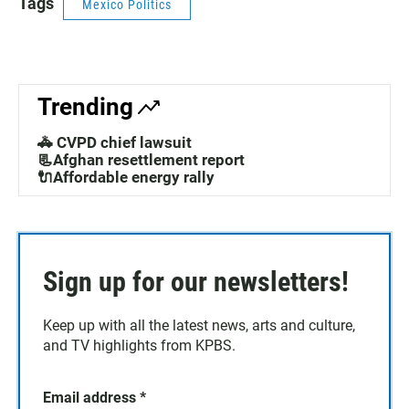
Tags
Mexico Politics
Trending
🚓 CVPD chief lawsuit
📃Afghan resettlement report
🔌Affordable energy rally
Sign up for our newsletters!
Keep up with all the latest news, arts and culture,
and TV highlights from KPBS.
Email address
*