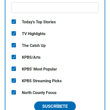
Today's Top Stories
TV Highlights
The Catch Up
KPBS/Arts
KPBS' Most Popular
KPBS Streaming Picks
North County Focus
SUSCRÍBETE