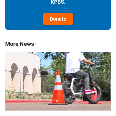
KPBS.
Donate
More News