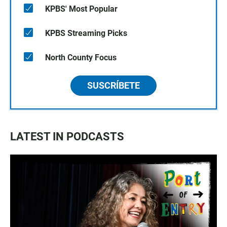
KPBS' Most Popular
KPBS Streaming Picks
North County Focus
SUSCRÍBETE
LATEST IN PODCASTS