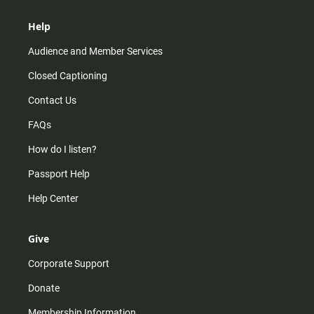
Help
Audience and Member Services
Closed Captioning
Contact Us
FAQs
How do I listen?
Passport Help
Help Center
Give
Corporate Support
Donate
Membership Information