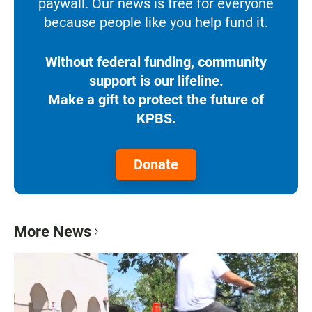
paywall. Our news is free for everyone
because people like you help fund it.
Without federal funding, community
support is our lifeline.
Make a gift to protect the future of
KPBS.
Donate
More News